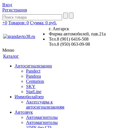
Вход
Регистрация
+0
Товаров: 0
Сумма:
0 руб.
г. Ангарск
Фирма автомобилей, пав.21а
Тел.8 (901) 6416-508
Тел.8 (950) 063-09-98
Меню
Каталог
Автосигнализации
Pandect
Pandora
Centurion
SKY
StarLine
Иммобилайзер
Аксессуары к
автосигнализациям
Автозвук
Автомагнитолы
Автомагнитолы
1DIN без CD