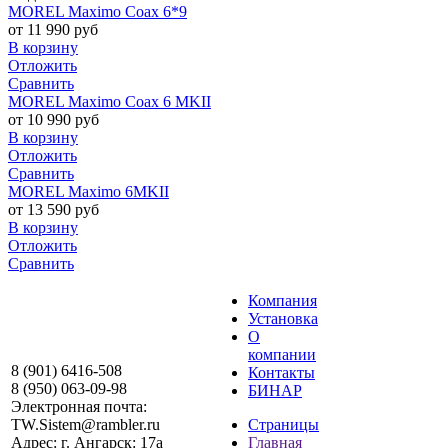
MOREL Maximo Coax 6*9
от
11 990
руб
В корзину
Отложить
Сравнить
MOREL Maximo Coax 6 MKII
от
10 990
руб
В корзину
Отложить
Сравнить
MOREL Maximo 6MKII
от
13 590
руб
В корзину
Отложить
Сравнить
Компания
Установка
О
компании
8 (901) 6416-508
Контакты
8 (950) 063-09-98
БИНАР
Электронная почта:
TW.Sistem@rambler.ru
Страницы
Адрес:
г. Ангарск: 17а
Главная