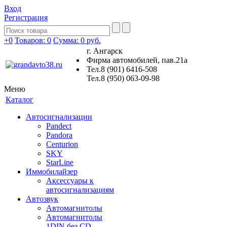
Вход
Регистрация
+0
Товаров: 0
Сумма:
0 руб.
г. Ангарск
Фирма автомобилей, пав.21а
Тел.8 (901) 6416-508
Тел.8 (950) 063-09-98
Меню
Каталог
Автосигнализации
Pandect
Pandora
Centurion
SKY
StarLine
Иммобилайзер
Аксессуары к
автосигнализациям
Автозвук
Автомагнитолы
Автомагнитолы
1DIN без CD