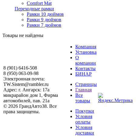
Comfort Mat
Переходные рамки
Рамки 10 дюймов
Рамки 9 дюймов
Рамки 7 дюймов
Товары не найдены
Компания
Установка
О
компании
8 (901) 6416-508
Контакты
8 (950) 063-09-98
БИНАР
Электронная почта:
TW.Sistem@rambler.ru
Страницы
Адрес:
г. Ангарск: 17а
Главная
микрарайон дом 1, Фирма
Все
автомобилей, пав. 21а
товары
© 2026 ГрандАвто38.
Все
Покупки
права защищены.
Условия
оплаты
Создание и продвижение
Условия
сайта - Krast Studio
доставки